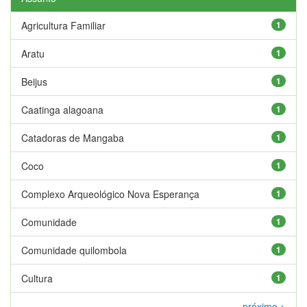
Agricultura Familiar
1
Aratu
1
Beijus
1
Caatinga alagoana
1
Catadoras de Mangaba
1
Coco
1
Complexo Arqueológico Nova Esperança
1
Comunidade
1
Comunidade quilombola
1
Cultura
1
próximo >