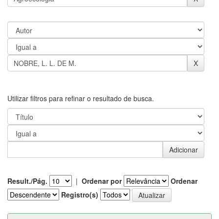
Utilizar filtros para refinar o resultado de busca.
Result./Pág.
|
Ordenar por
Ordenar
Registro(s)