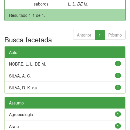
sabores.
L. L. DE M.
Resultado 1-1 de 1.
Anterior
1
Póximo
Busca facetada
Autor
NOBRE, L. L. DE M.
1
SILVA, A. G.
1
SILVA, R. K. da
1
Assunto
Agroecologia
1
Aratu
1