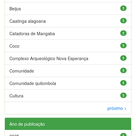
Beijus
1
Caatinga alagoana
1
Catadoras de Mangaba
1
Coco
1
Complexo Arqueológico Nova Esperança
1
Comunidade
1
Comunidade quilombola
1
Cultura
1
próximo >
Ano de publicação
2025
1