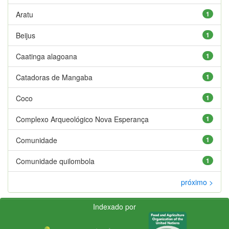
Aratu
1
Beijus
1
Caatinga alagoana
1
Catadoras de Mangaba
1
Coco
1
Complexo Arqueológico Nova Esperança
1
Comunidade
1
Comunidade quilombola
1
próximo >
Indexado por