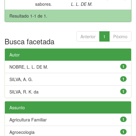
sabores.
L. L. DE M.
Resultado 1-1 de 1.
Anterior
1
Póximo
Busca facetada
Autor
NOBRE, L. L. DE M.
1
SILVA, A. G.
1
SILVA, R. K. da
1
Assunto
Agricultura Familiar
1
Agroecologia
1