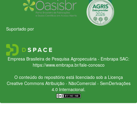
Suportado por
Empresa Brasileira de Pesquisa Agropecuária - Embrapa
SAC:
https://www.embrapa.br/fale-conosco
O conteúdo do repositório está licenciado sob a Licença
Creative Commons
Atribuição - NãoComercial - SemDerivações
4.0 Internacional.