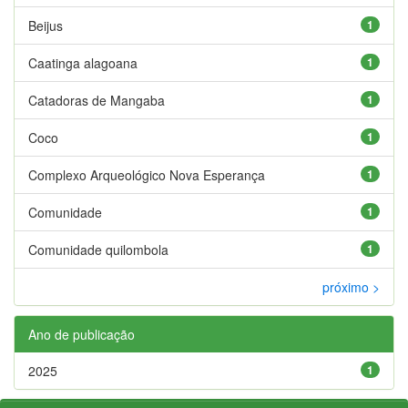
Beijus
1
Caatinga alagoana
1
Catadoras de Mangaba
1
Coco
1
Complexo Arqueológico Nova Esperança
1
Comunidade
1
Comunidade quilombola
1
próximo >
Ano de publicação
2025
1