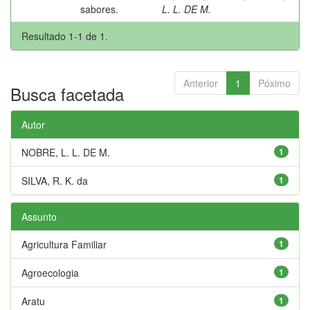
sabores.
L. L. DE M.
Resultado 1-1 de 1.
Anterior
1
Póximo
Busca facetada
Autor
NOBRE, L. L. DE M.
1
SILVA, R. K. da
1
Assunto
Agricultura Familiar
1
Agroecologia
1
Aratu
1