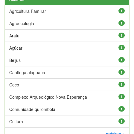
Agricultura Familiar
1
Agroecologia
1
Aratu
1
Açúcar
1
Beijus
1
Caatinga alagoana
1
Coco
1
Complexo Arqueológico Nova Esperança
1
Comunidade quilombola
1
Cultura
1
próximo >