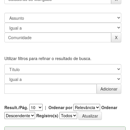
Utilizar filtros para refinar o resultado de busca.
Result./Pág.
|
Ordenar por
Ordenar
Registro(s)