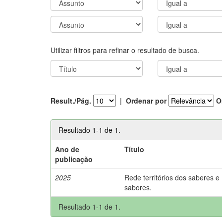
Utilizar filtros para refinar o resultado de busca.
Result./Pág.
|
Ordenar por
O
Resultado 1-1 de 1.
Ano de
Título
publicação
2025
Rede territórios dos saberes e
sabores.
Resultado 1-1 de 1.