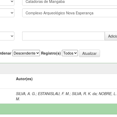
rdenar
Registro(s)
Autor(es)
SILVA, A. G.
;
ESTANISLAU, F. M.
;
SILVA, R. K. da
;
NOBRE, L.
M.