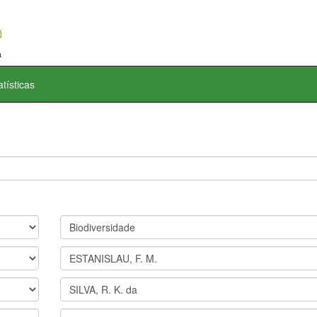
atísticas