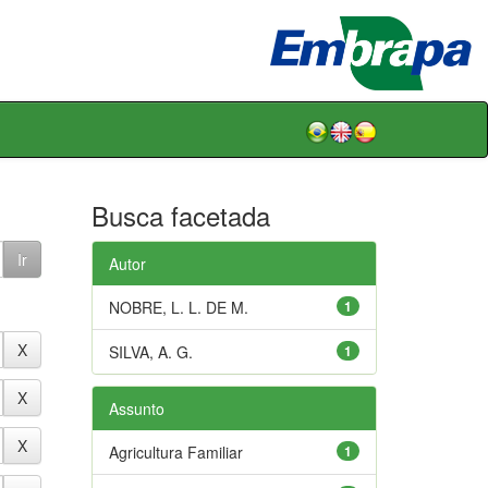
Busca facetada
Autor
NOBRE, L. L. DE M.
1
SILVA, A. G.
1
Assunto
Agricultura Familiar
1