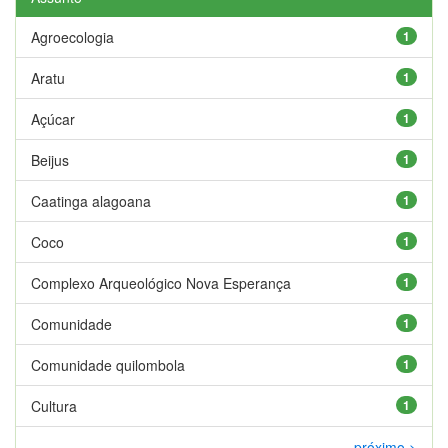
Agroecologia
1
Aratu
1
Açúcar
1
Beijus
1
Caatinga alagoana
1
Coco
1
Complexo Arqueológico Nova Esperança
1
Comunidade
1
Comunidade quilombola
1
Cultura
1
próximo >