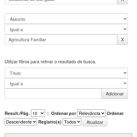
Utilizar filtros para refinar o resultado de busca.
Result./Pág.
|
Ordenar por
Ordenar
Registro(s)