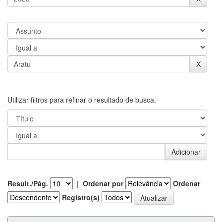
Utilizar filtros para refinar o resultado de busca.
Result./Pág.
|
Ordenar por
Ordenar
Registro(s)