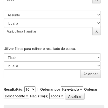
Utilizar filtros para refinar o resultado de busca.
Result./Pág.
|
Ordenar por
Ordenar
Registro(s)