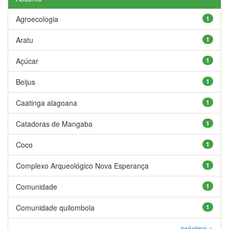
Agroecologia
1
Aratu
1
Açúcar
1
Beijus
1
Caatinga alagoana
1
Catadoras de Mangaba
1
Coco
1
Complexo Arqueológico Nova Esperança
1
Comunidade
1
Comunidade quilombola
1
próximo >