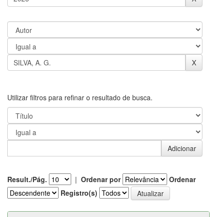
Utilizar filtros para refinar o resultado de busca.
Result./Pág.
|
Ordenar por
Ordenar
Registro(s)