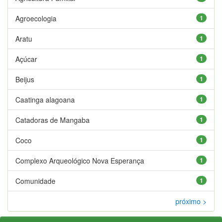
Agroecologia
1
Aratu
1
Açúcar
1
Beijus
1
Caatinga alagoana
1
Catadoras de Mangaba
1
Coco
1
Complexo Arqueológico Nova Esperança
1
Comunidade
1
próximo >