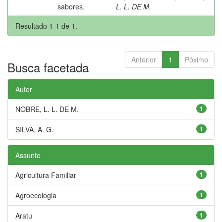
sabores.
L. L. DE M.
Resultado 1-1 de 1.
Anterior
1
Póximo
Busca facetada
Autor
NOBRE, L. L. DE M.
1
SILVA, A. G.
1
Assunto
Agricultura Familiar
1
Agroecologia
1
Aratu
1