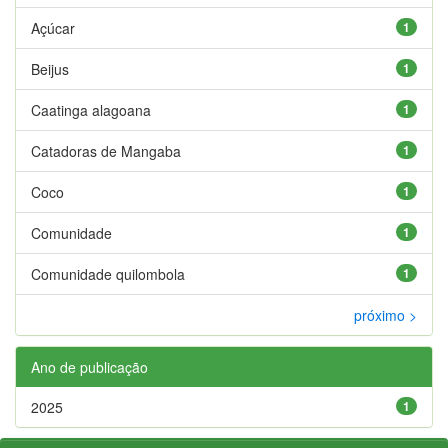
Açúcar
1
Beijus
1
Caatinga alagoana
1
Catadoras de Mangaba
1
Coco
1
Comunidade
1
Comunidade quilombola
1
próximo >
Ano de publicação
2025
1