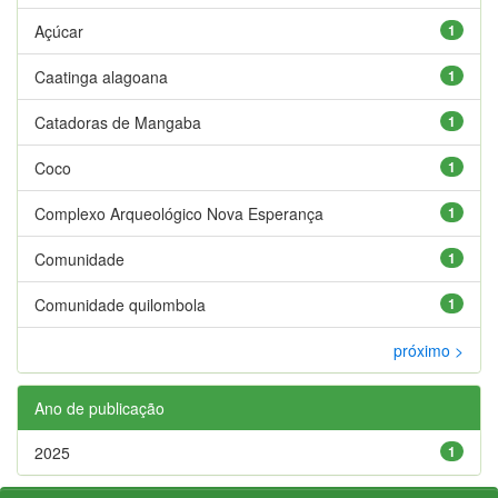
Açúcar
1
Caatinga alagoana
1
Catadoras de Mangaba
1
Coco
1
Complexo Arqueológico Nova Esperança
1
Comunidade
1
Comunidade quilombola
1
próximo >
Ano de publicação
2025
1