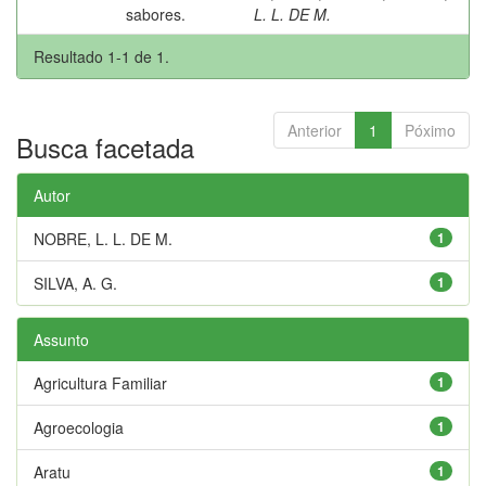
sabores.
L. L. DE M.
Resultado 1-1 de 1.
Anterior
1
Póximo
Busca facetada
Autor
NOBRE, L. L. DE M.
1
SILVA, A. G.
1
Assunto
Agricultura Familiar
1
Agroecologia
1
Aratu
1