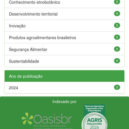
Conhecimento etnobotânico
1
Desenvolvimento territorial
1
Inovação
1
Produtos agroalimentares brasileiros
1
Segurança Alimentar
1
Sustentabilidade
1
Ano de publicação
2024
1
Indexado por