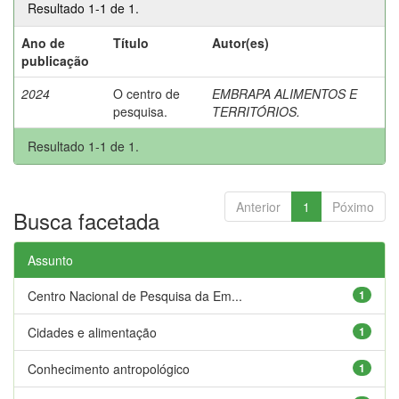
Resultado 1-1 de 1.
Ano de
Título
Autor(es)
publicação
2024
O centro de
EMBRAPA ALIMENTOS E
pesquisa.
TERRITÓRIOS.
Resultado 1-1 de 1.
Anterior
1
Póximo
Busca facetada
Assunto
Centro Nacional de Pesquisa da Em...
1
Cidades e alimentação
1
Conhecimento antropológico
1