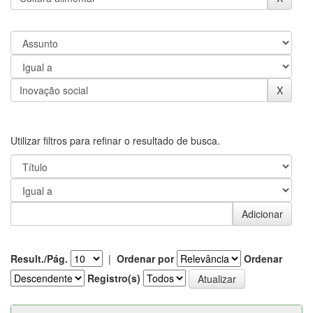
Utilizar filtros para refinar o resultado de busca.
Result./Pág.
|
Ordenar por
Ordenar
Registro(s)