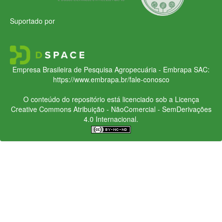
Suportado por
Empresa Brasileira de Pesquisa Agropecuária - Embrapa
SAC:
https://www.embrapa.br/fale-conosco
O conteúdo do repositório está licenciado sob a Licença
Creative Commons
Atribuição - NãoComercial - SemDerivações
4.0 Internacional.