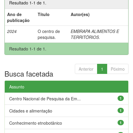
Resultado 1-1 de 1.
Ano de
Título
Autor(es)
publicação
2024
O centro de
EMBRAPA ALIMENTOS E
pesquisa.
TERRITÓRIOS.
Resultado 1-1 de 1.
Anterior
1
Póximo
Busca facetada
Assunto
Centro Nacional de Pesquisa da Em...
1
Cidades e alimentação
1
Conhecimento etnobotânico
1