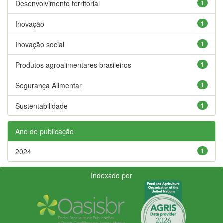
Desenvolvimento territorial
1
Inovação
1
Inovação social
1
Produtos agroalimentares brasileiros
1
Segurança Alimentar
1
Sustentabilidade
1
Ano de publicação
2024
1
Indexado por