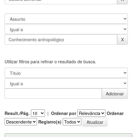
Utilizar filtros para refinar o resultado de busca.
Result./Pág.
|
Ordenar por
Ordenar
Registro(s)