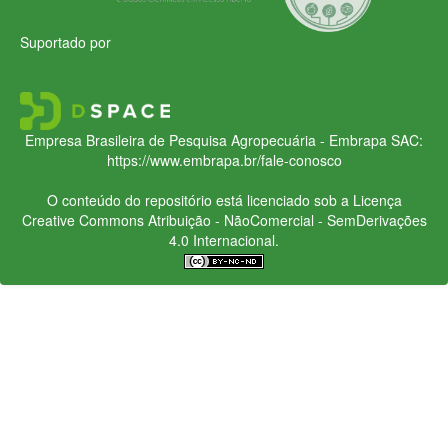
Suportado por
Empresa Brasileira de Pesquisa Agropecuária - Embrapa
SAC:
https://www.embrapa.br/fale-conosco
O conteúdo do repositório está licenciado sob a Licença
Creative Commons
Atribuição - NãoComercial - SemDerivações
4.0 Internacional.