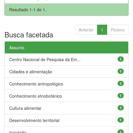
Resultado 1-1 de 1.
Anterior
1
Póximo
Busca facetada
Assunto
Centro Nacional de Pesquisa da Em...
1
Cidades e alimentação
1
Conhecimento antropológico
1
Conhecimento etnobotânico
1
Cultura alimentar
1
Desenvolvimento territorial
1
Inovação
1