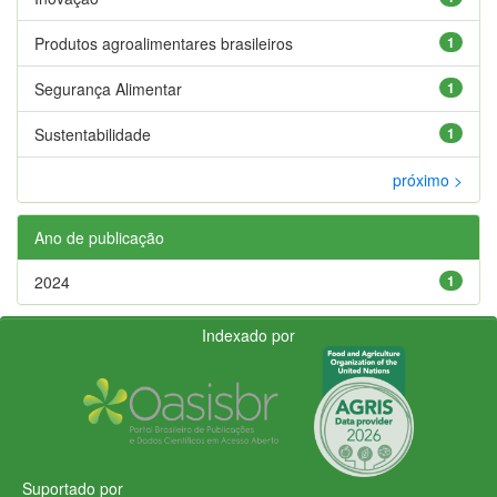
Produtos agroalimentares brasileiros
1
Segurança Alimentar
1
Sustentabilidade
1
próximo >
Ano de publicação
2024
1
Indexado por
Suportado por