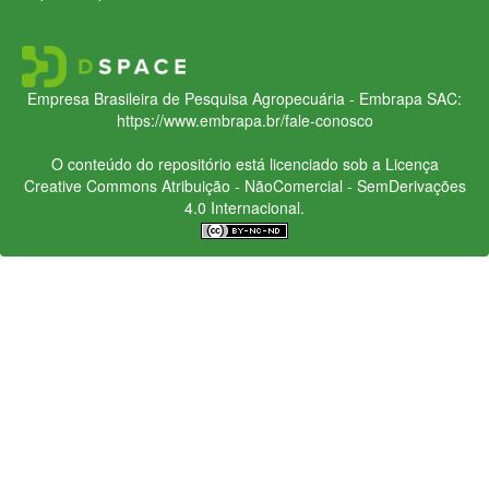
Empresa Brasileira de Pesquisa Agropecuária - Embrapa
SAC:
https://www.embrapa.br/fale-conosco
O conteúdo do repositório está licenciado sob a Licença
Creative Commons
Atribuição - NãoComercial - SemDerivações
4.0 Internacional.