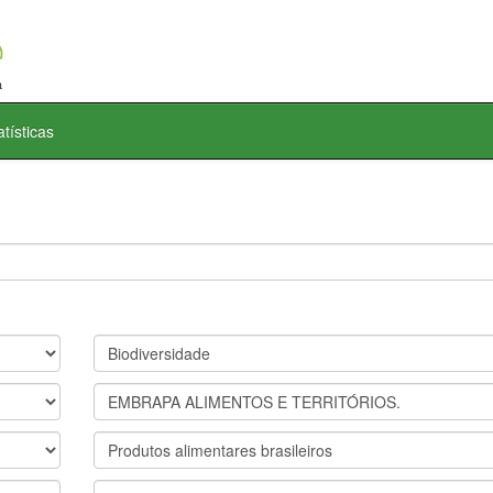
atísticas