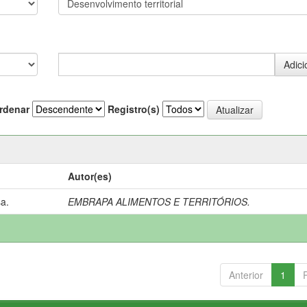
rdenar
Registro(s)
Autor(es)
a.
EMBRAPA ALIMENTOS E TERRITÓRIOS.
Anterior
1