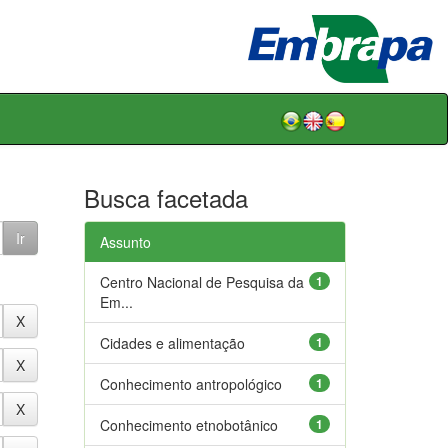
Busca facetada
Assunto
Centro Nacional de Pesquisa da
1
Em...
Cidades e alimentação
1
Conhecimento antropológico
1
Conhecimento etnobotânico
1