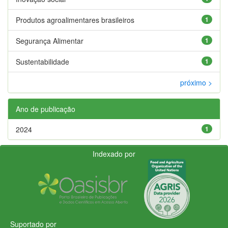
Produtos agroalimentares brasileiros
1
Segurança Alimentar
1
Sustentabilidade
1
próximo >
Ano de publicação
2024
1
Indexado por
Suportado por