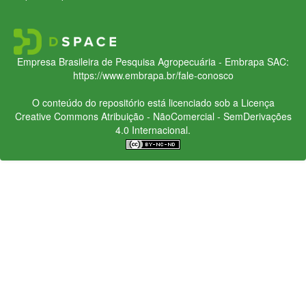
Empresa Brasileira de Pesquisa Agropecuária - Embrapa
SAC:
https://www.embrapa.br/fale-conosco
O conteúdo do repositório está licenciado sob a Licença
Creative Commons
Atribuição - NãoComercial - SemDerivações
4.0 Internacional.