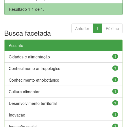
Resultado 1-1 de 1.
Anterior
1
Póximo
Busca facetada
Assunto
Cidades e alimentação
1
Conhecimento antropológico
1
Conhecimento etnobotânico
1
Cultura alimentar
1
Desenvolvimento territorial
1
Inovação
1
Inovação social
1