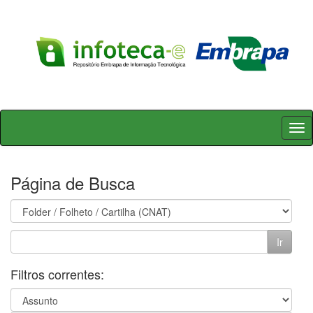
Skip
navigation
Página de Busca
Filtros correntes: