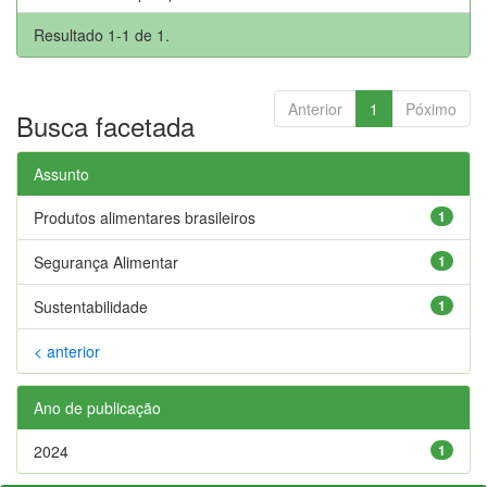
Resultado 1-1 de 1.
Anterior
1
Póximo
Busca facetada
Assunto
Produtos alimentares brasileiros
1
Segurança Alimentar
1
Sustentabilidade
1
< anterior
Ano de publicação
2024
1