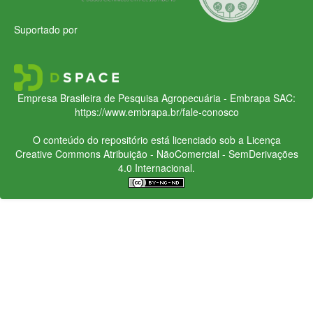
Suportado por
Empresa Brasileira de Pesquisa Agropecuária - Embrapa
SAC:
https://www.embrapa.br/fale-conosco
O conteúdo do repositório está licenciado sob a Licença
Creative Commons
Atribuição - NãoComercial - SemDerivações
4.0 Internacional.