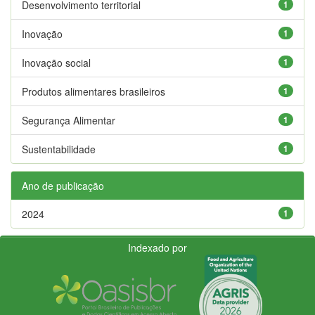
Desenvolvimento territorial
1
Inovação
1
Inovação social
1
Produtos alimentares brasileiros
1
Segurança Alimentar
1
Sustentabilidade
1
Ano de publicação
2024
1
Indexado por