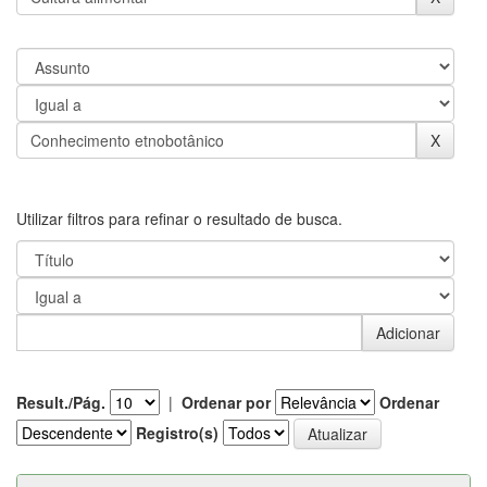
Utilizar filtros para refinar o resultado de busca.
Result./Pág.
|
Ordenar por
Ordenar
Registro(s)