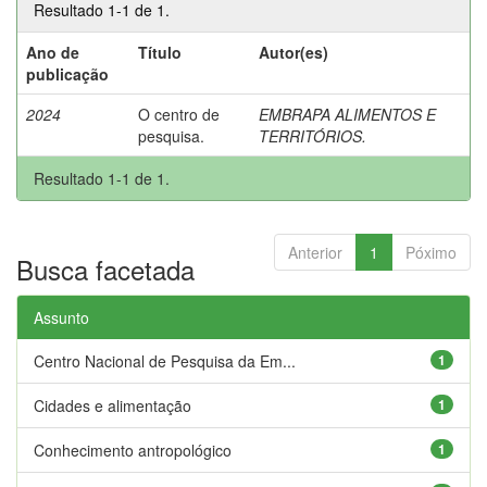
Resultado 1-1 de 1.
Ano de
Título
Autor(es)
publicação
2024
O centro de
EMBRAPA ALIMENTOS E
pesquisa.
TERRITÓRIOS.
Resultado 1-1 de 1.
Anterior
1
Póximo
Busca facetada
Assunto
Centro Nacional de Pesquisa da Em...
1
Cidades e alimentação
1
Conhecimento antropológico
1