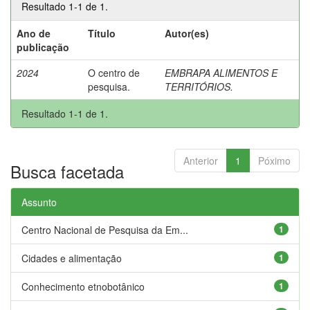
Resultado 1-1 de 1.
Ano de
Título
Autor(es)
publicação
2024
O centro de
EMBRAPA ALIMENTOS E
pesquisa.
TERRITÓRIOS.
Resultado 1-1 de 1.
Anterior
1
Póximo
Busca facetada
Assunto
Centro Nacional de Pesquisa da Em...
1
Cidades e alimentação
1
Conhecimento etnobotânico
1