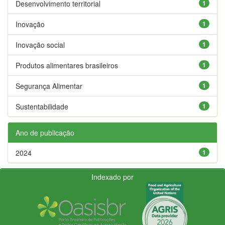
Desenvolvimento territorial
1
Inovação
1
Inovação social
1
Produtos alimentares brasileiros
1
Segurança Alimentar
1
Sustentabilidade
1
Ano de publicação
2024
1
Indexado por