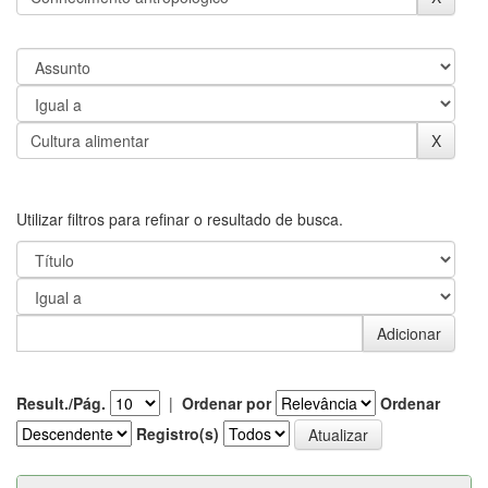
Utilizar filtros para refinar o resultado de busca.
Result./Pág.
|
Ordenar por
Ordenar
Registro(s)