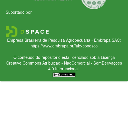
Suportado por
Empresa Brasileira de Pesquisa Agropecuária - Embrapa
SAC:
https://www.embrapa.br/fale-conosco
O conteúdo do repositório está licenciado sob a Licença
Creative Commons
Atribuição - NãoComercial - SemDerivações
4.0 Internacional.