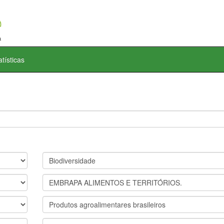
atísticas