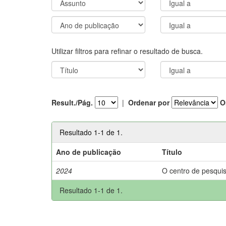
Utilizar filtros para refinar o resultado de busca.
Result./Pág.
|
Ordenar por
O
Resultado 1-1 de 1.
Ano de publicação
Título
2024
O centro de pesquis
Resultado 1-1 de 1.