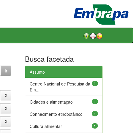
Busca facetada
Assunto
Centro Nacional de Pesquisa da
1
Em...
Cidades e alimentação
1
Conhecimento etnobotânico
1
Cultura alimentar
1