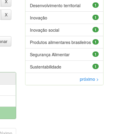
Desenvolvimento territorial
1
Inovação
1
Inovação social
1
Produtos alimentares brasileiros
1
Segurança Alimentar
1
Sustentabilidade
1
próximo >
Póximo