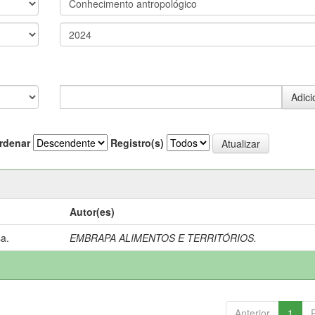
rdenar
Registro(s)
Autor(es)
a.
EMBRAPA ALIMENTOS E TERRITÓRIOS.
Anterior
1