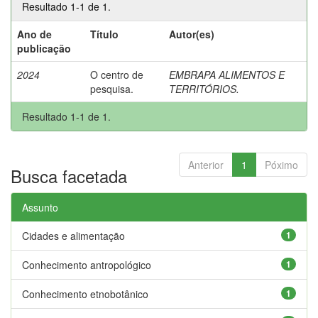
Resultado 1-1 de 1.
Ano de
Título
Autor(es)
publicação
2024
O centro de
EMBRAPA ALIMENTOS E
pesquisa.
TERRITÓRIOS.
Resultado 1-1 de 1.
Anterior
1
Póximo
Busca facetada
Assunto
Cidades e alimentação
1
Conhecimento antropológico
1
Conhecimento etnobotânico
1