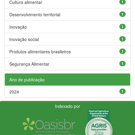
Cultura alimentar
1
Desenvolvimento territorial
1
Inovação
1
Inovação social
1
Produtos alimentares brasileiros
1
Segurança Alimentar
1
Ano de publicação
2024
1
Indexado por