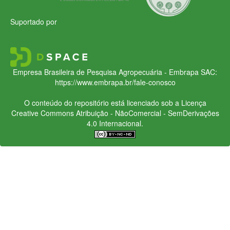
Suportado por
Empresa Brasileira de Pesquisa Agropecuária - Embrapa
SAC:
https://www.embrapa.br/fale-conosco
O conteúdo do repositório está licenciado sob a Licença
Creative Commons
Atribuição - NãoComercial - SemDerivações
4.0 Internacional.