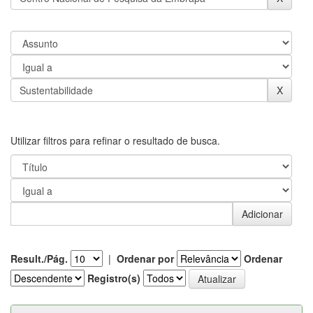
Utilizar filtros para refinar o resultado de busca.
Result./Pág.
|
Ordenar por
Ordenar
Registro(s)