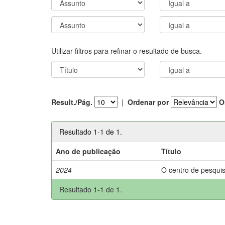
Utilizar filtros para refinar o resultado de busca.
Result./Pág.
|
Ordenar por
O
Resultado 1-1 de 1.
Ano de publicação
Título
2024
O centro de pesquis
Resultado 1-1 de 1.