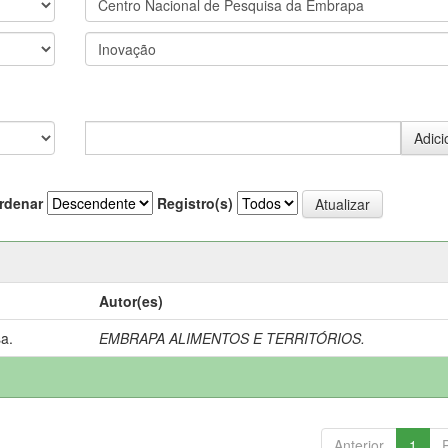
rdenar
Registro(s)
Autor(es)
a.
EMBRAPA ALIMENTOS E TERRITÓRIOS.
Anterior
1