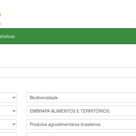
atísticas