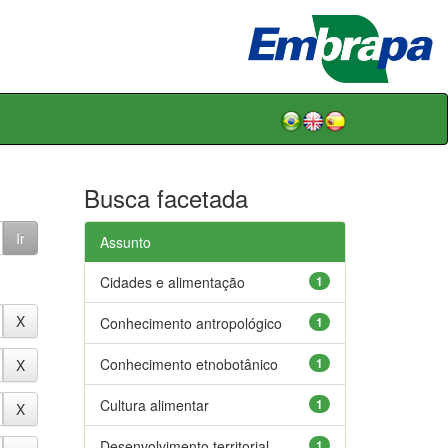
Busca facetada
Assunto
Cidades e alimentação
1
Conhecimento antropológico
1
Conhecimento etnobotânico
1
Cultura alimentar
1
Desenvolvimento territorial
1