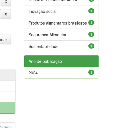
Inovação social
1
Produtos alimentares brasileiros
1
Segurança Alimentar
1
Sustentabilidade
1
Ano de publicação
2024
1
Póximo