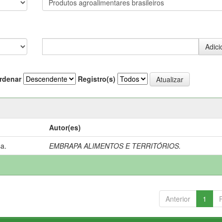
rdenar
Registro(s)
Autor(es)
a.
EMBRAPA ALIMENTOS E TERRITÓRIOS.
Anterior
1