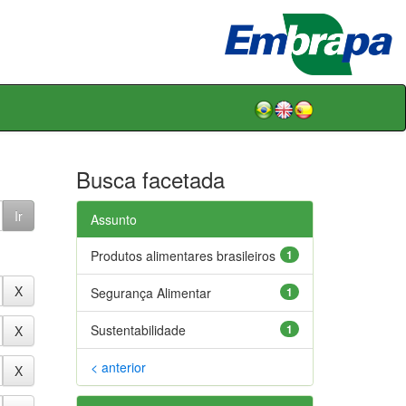
Busca facetada
Assunto
Produtos alimentares brasileiros
1
Segurança Alimentar
1
Sustentabilidade
1
< anterior