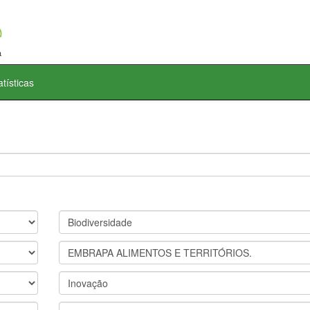
atísticas