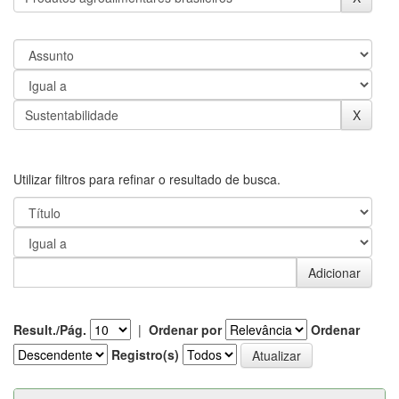
Utilizar filtros para refinar o resultado de busca.
Result./Pág.
|
Ordenar por
Ordenar
Registro(s)