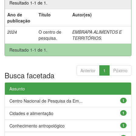
Resultado 1-1 de 1.
Ano de
Título
Autor(es)
publicação
2024
O centro de
EMBRAPA ALIMENTOS E
pesquisa.
TERRITÓRIOS.
Resultado 1-1 de 1.
Anterior
1
Póximo
Busca facetada
Assunto
Centro Nacional de Pesquisa da Em...
1
Cidades e alimentação
1
Conhecimento antropológico
1