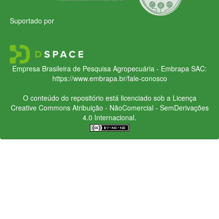
Suportado por
Empresa Brasileira de Pesquisa Agropecuária - Embrapa
SAC:
https://www.embrapa.br/fale-conosco
O conteúdo do repositório está licenciado sob a Licença
Creative Commons
Atribuição - NãoComercial - SemDerivações
4.0 Internacional.