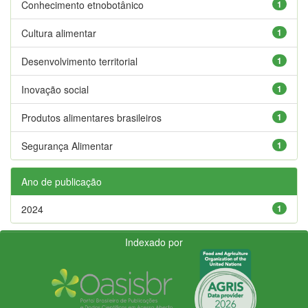
Conhecimento etnobotânico
1
Cultura alimentar
1
Desenvolvimento territorial
1
Inovação social
1
Produtos alimentares brasileiros
1
Segurança Alimentar
1
Ano de publicação
2024
1
Indexado por