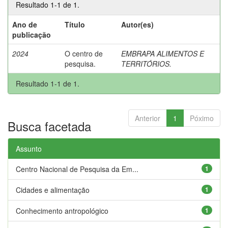
Resultado 1-1 de 1.
Ano de
Título
Autor(es)
publicação
2024
O centro de
EMBRAPA ALIMENTOS E
pesquisa.
TERRITÓRIOS.
Resultado 1-1 de 1.
Anterior
1
Póximo
Busca facetada
Assunto
Centro Nacional de Pesquisa da Em...
1
Cidades e alimentação
1
Conhecimento antropológico
1