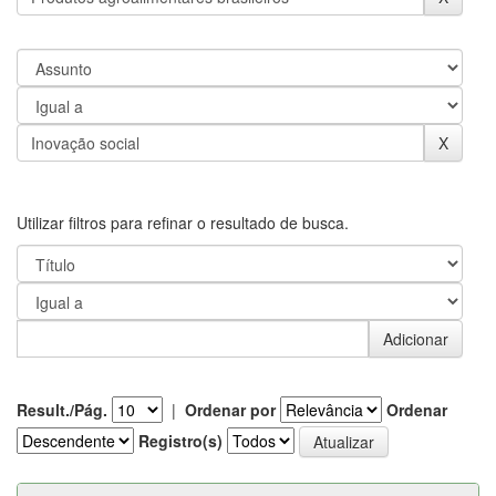
Utilizar filtros para refinar o resultado de busca.
Result./Pág.
|
Ordenar por
Ordenar
Registro(s)