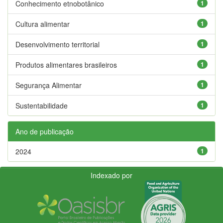
Conhecimento etnobotânico
1
Cultura alimentar
1
Desenvolvimento territorial
1
Produtos alimentares brasileiros
1
Segurança Alimentar
1
Sustentabilidade
1
Ano de publicação
2024
1
Indexado por