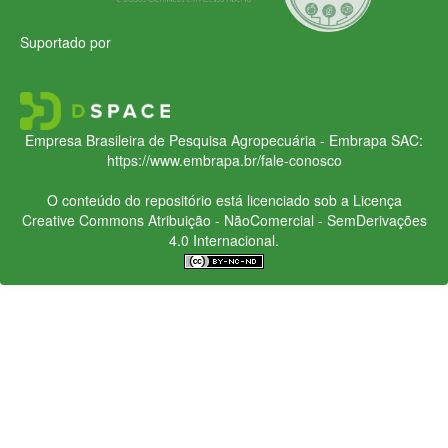
Suportado por
Empresa Brasileira de Pesquisa Agropecuária - Embrapa
SAC:
https://www.embrapa.br/fale-conosco
O conteúdo do repositório está licenciado sob a Licença
Creative Commons
Atribuição - NãoComercial - SemDerivações
4.0 Internacional.