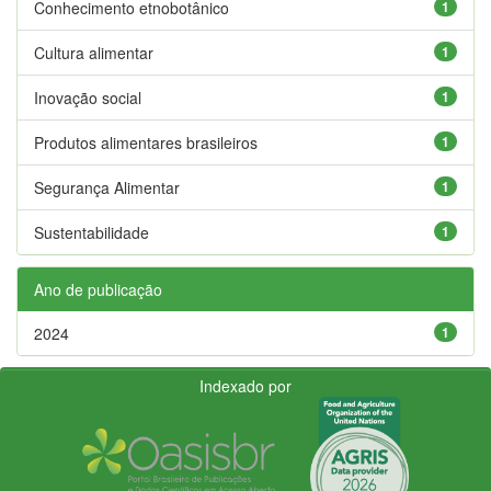
Conhecimento etnobotânico
1
Cultura alimentar
1
Inovação social
1
Produtos alimentares brasileiros
1
Segurança Alimentar
1
Sustentabilidade
1
Ano de publicação
2024
1
Indexado por