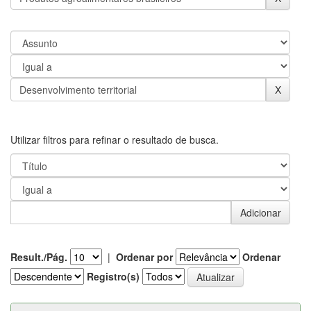
Utilizar filtros para refinar o resultado de busca.
Result./Pág.
|
Ordenar por
Ordenar
Registro(s)