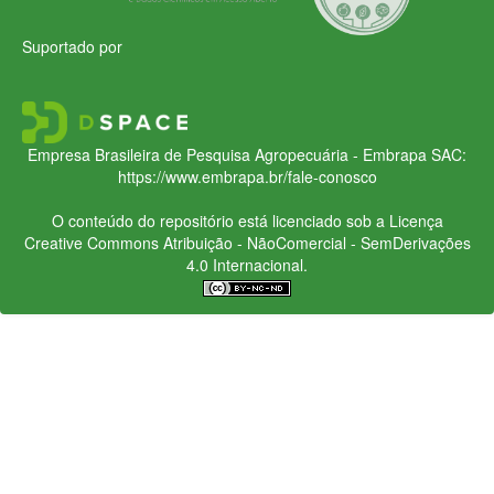
Suportado por
Empresa Brasileira de Pesquisa Agropecuária - Embrapa
SAC:
https://www.embrapa.br/fale-conosco
O conteúdo do repositório está licenciado sob a Licença
Creative Commons
Atribuição - NãoComercial - SemDerivações
4.0 Internacional.