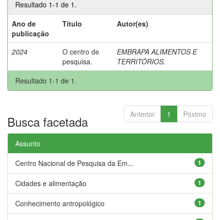
Resultado 1-1 de 1.
Ano de
Título
Autor(es)
publicação
2024
O centro de
EMBRAPA ALIMENTOS E
pesquisa.
TERRITÓRIOS.
Resultado 1-1 de 1.
Anterior
1
Póximo
Busca facetada
Assunto
Centro Nacional de Pesquisa da Em...
1
Cidades e alimentação
1
Conhecimento antropológico
1