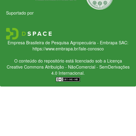
Suportado por
Empresa Brasileira de Pesquisa Agropecuária - Embrapa
SAC:
https://www.embrapa.br/fale-conosco
O conteúdo do repositório está licenciado sob a Licença
Creative Commons
Atribuição - NãoComercial - SemDerivações
4.0 Internacional.