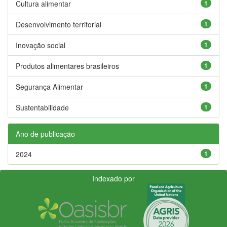
Cultura alimentar
1
Desenvolvimento territorial
1
Inovação social
1
Produtos alimentares brasileiros
1
Segurança Alimentar
1
Sustentabilidade
1
Ano de publicação
2024
1
Indexado por