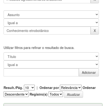
Utilizar filtros para refinar o resultado de busca.
Result./Pág.
|
Ordenar por
Ordenar
Registro(s)