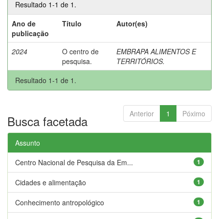
Resultado 1-1 de 1.
Ano de
Título
Autor(es)
publicação
2024
O centro de
EMBRAPA ALIMENTOS E
pesquisa.
TERRITÓRIOS.
Resultado 1-1 de 1.
Anterior
1
Póximo
Busca facetada
Assunto
Centro Nacional de Pesquisa da Em...
1
Cidades e alimentação
1
Conhecimento antropológico
1