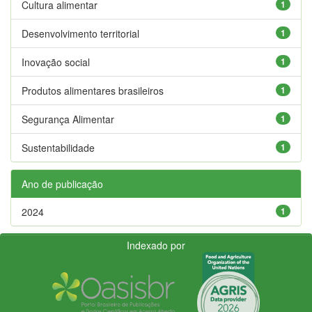
Cultura alimentar
1
Desenvolvimento territorial
1
Inovação social
1
Produtos alimentares brasileiros
1
Segurança Alimentar
1
Sustentabilidade
1
Ano de publicação
2024
1
Indexado por