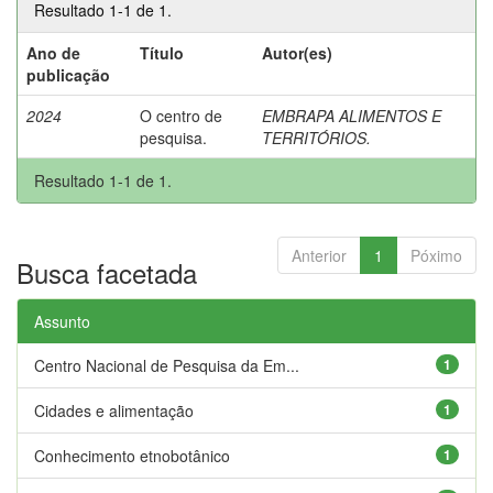
Resultado 1-1 de 1.
Ano de
Título
Autor(es)
publicação
2024
O centro de
EMBRAPA ALIMENTOS E
pesquisa.
TERRITÓRIOS.
Resultado 1-1 de 1.
Anterior
1
Póximo
Busca facetada
Assunto
Centro Nacional de Pesquisa da Em...
1
Cidades e alimentação
1
Conhecimento etnobotânico
1