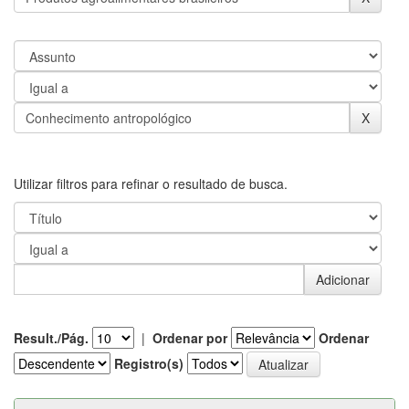
Utilizar filtros para refinar o resultado de busca.
Result./Pág.
|
Ordenar por
Ordenar
Registro(s)