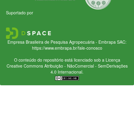
Suportado por
Empresa Brasileira de Pesquisa Agropecuária - Embrapa
SAC:
https://www.embrapa.br/fale-conosco
O conteúdo do repositório está licenciado sob a Licença
Creative Commons
Atribuição - NãoComercial - SemDerivações
4.0 Internacional.