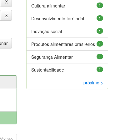
Cultura alimentar
1
Desenvolvimento territorial
1
Inovação social
1
Produtos alimentares brasileiros
1
Segurança Alimentar
1
Sustentabilidade
1
próximo >
Póximo