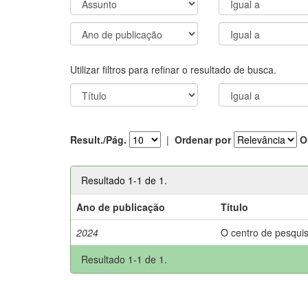
Utilizar filtros para refinar o resultado de busca.
Result./Pág.
|
Ordenar por
O
Resultado 1-1 de 1.
Ano de publicação
Título
2024
O centro de pesquis
Resultado 1-1 de 1.