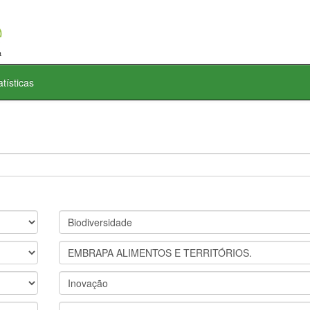
atísticas