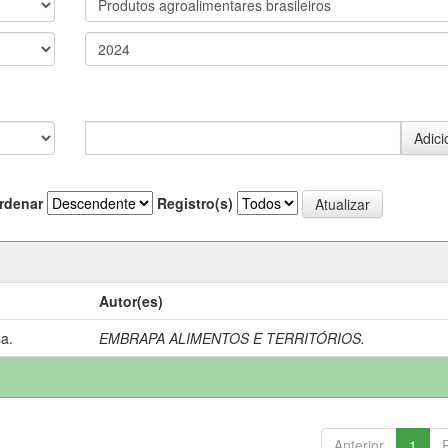
rdenar
Registro(s)
Autor(es)
a.
EMBRAPA ALIMENTOS E TERRITÓRIOS.
Anterior
1