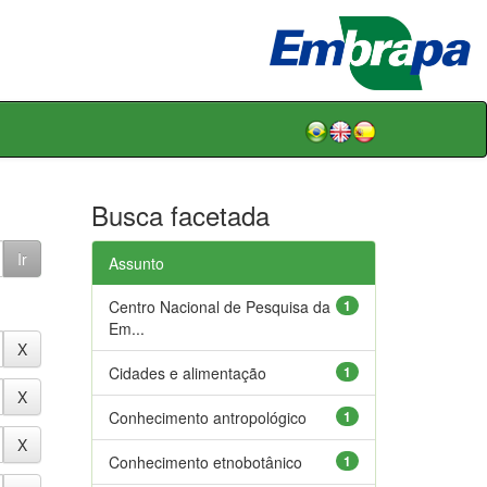
Busca facetada
Assunto
Centro Nacional de Pesquisa da
1
Em...
Cidades e alimentação
1
Conhecimento antropológico
1
Conhecimento etnobotânico
1