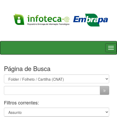
Skip
navigation
Página de Busca
Filtros correntes: