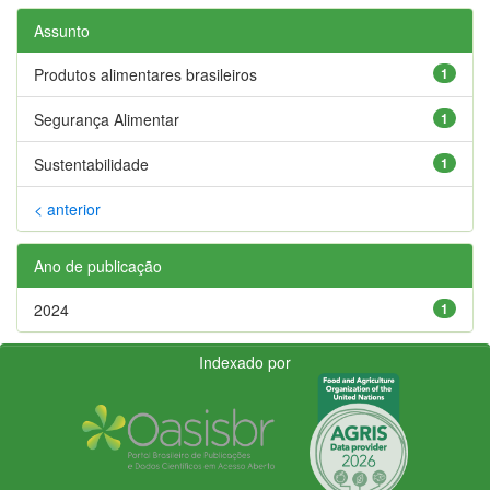
Assunto
Produtos alimentares brasileiros
1
Segurança Alimentar
1
Sustentabilidade
1
< anterior
Ano de publicação
2024
1
Indexado por