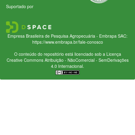
Suportado por
Empresa Brasileira de Pesquisa Agropecuária - Embrapa
SAC:
https://www.embrapa.br/fale-conosco
O conteúdo do repositório está licenciado sob a Licença
Creative Commons
Atribuição - NãoComercial - SemDerivações
4.0 Internacional.