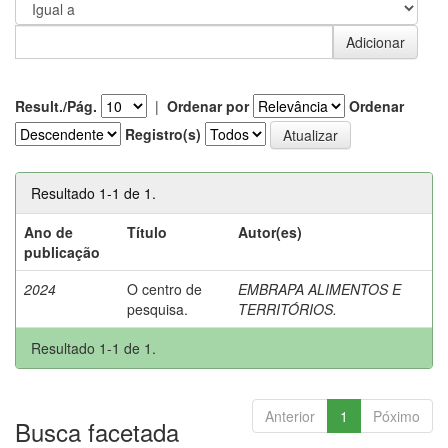
Result./Pág.
|
Ordenar por
Ordenar
Registro(s)
Resultado 1-1 de 1.
Ano de
Título
Autor(es)
publicação
2024
O centro de
EMBRAPA ALIMENTOS E
pesquisa.
TERRITÓRIOS.
Resultado 1-1 de 1.
Anterior
1
Póximo
Busca facetada