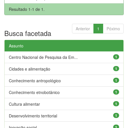
Resultado 1-1 de 1.
Anterior
1
Póximo
Busca facetada
Assunto
Centro Nacional de Pesquisa da Em...
1
Cidades e alimentação
1
Conhecimento antropológico
1
Conhecimento etnobotânico
1
Cultura alimentar
1
Desenvolvimento territorial
1
Inovação social
1