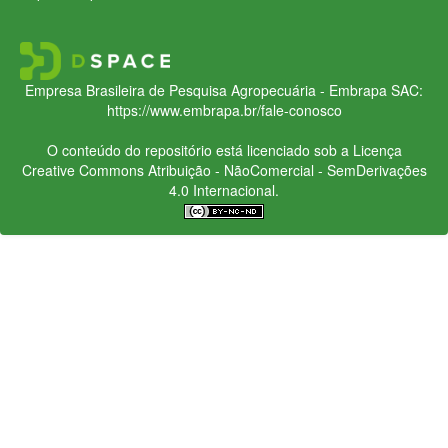
Empresa Brasileira de Pesquisa Agropecuária - Embrapa
SAC:
https://www.embrapa.br/fale-conosco
O conteúdo do repositório está licenciado sob a Licença
Creative Commons
Atribuição - NãoComercial - SemDerivações
4.0 Internacional.