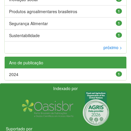
Produtos agroalimentares brasileiros
1
Segurança Alimentar
1
Sustentabilidade
1
próximo >
Ano de publicação
2024
1
Indexado por
Suportado por