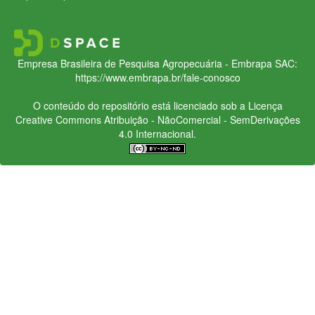
Empresa Brasileira de Pesquisa Agropecuária - Embrapa
SAC:
https://www.embrapa.br/fale-conosco
O conteúdo do repositório está licenciado sob a Licença
Creative Commons
Atribuição - NãoComercial - SemDerivações
4.0 Internacional.