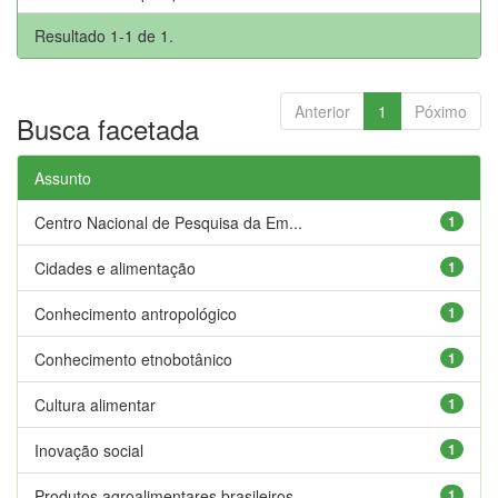
Resultado 1-1 de 1.
Anterior
1
Póximo
Busca facetada
Assunto
Centro Nacional de Pesquisa da Em...
1
Cidades e alimentação
1
Conhecimento antropológico
1
Conhecimento etnobotânico
1
Cultura alimentar
1
Inovação social
1
Produtos agroalimentares brasileiros
1