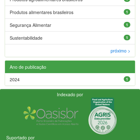
Produtos alimentares brasileiros
1
Segurança Alimentar
1
Sustentabilidade
1
próximo >
Ano de publicação
2024
1
Indexado por
Suportado por