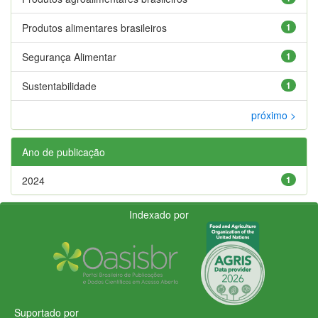
Produtos alimentares brasileiros
1
Segurança Alimentar
1
Sustentabilidade
1
próximo >
Ano de publicação
2024
1
Indexado por
Suportado por