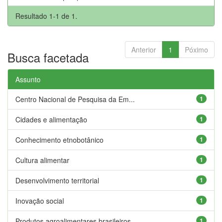
Resultado 1-1 de 1.
Anterior
1
Póximo
Busca facetada
Assunto
Centro Nacional de Pesquisa da Em...
1
Cidades e alimentação
1
Conhecimento etnobotânico
1
Cultura alimentar
1
Desenvolvimento territorial
1
Inovação social
1
Produtos agroalimentares brasileiros
1