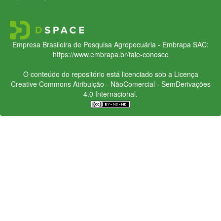
Empresa Brasileira de Pesquisa Agropecuária - Embrapa
SAC:
https://www.embrapa.br/fale-conosco
O conteúdo do repositório está licenciado sob a Licença
Creative Commons
Atribuição - NãoComercial - SemDerivações
4.0 Internacional.