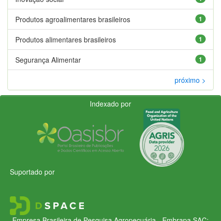
Produtos agroalimentares brasileiros
1
Produtos alimentares brasileiros
1
Segurança Alimentar
1
próximo >
Indexado por
Suportado por
Empresa Brasileira de Pesquisa Agropecuária - Embrapa
SAC: