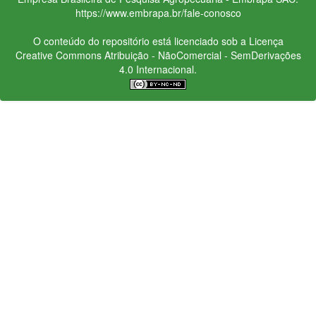
https://www.embrapa.br/fale-conosco
O conteúdo do repositório está licenciado sob a Licença
Creative Commons
Atribuição - NãoComercial - SemDerivações
4.0 Internacional.