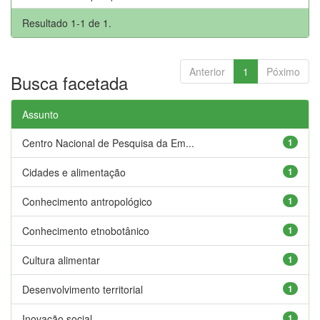
Resultado 1-1 de 1.
Anterior
1
Póximo
Busca facetada
Assunto
Centro Nacional de Pesquisa da Em...
1
Cidades e alimentação
1
Conhecimento antropológico
1
Conhecimento etnobotânico
1
Cultura alimentar
1
Desenvolvimento territorial
1
Inovação social
1