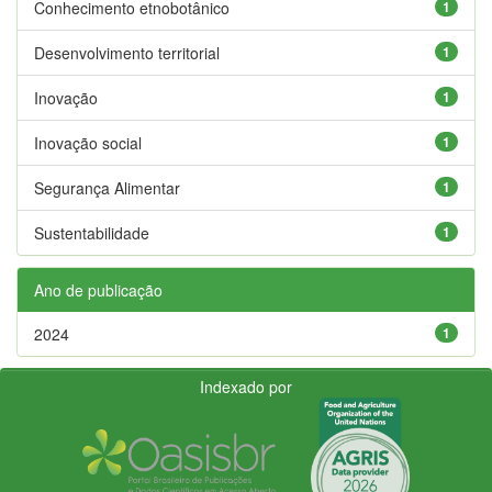
Conhecimento etnobotânico
1
Desenvolvimento territorial
1
Inovação
1
Inovação social
1
Segurança Alimentar
1
Sustentabilidade
1
Ano de publicação
2024
1
Indexado por