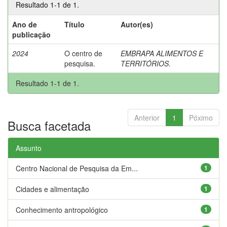
Resultado 1-1 de 1.
Ano de
Título
Autor(es)
publicação
2024
O centro de
EMBRAPA ALIMENTOS E
pesquisa.
TERRITÓRIOS.
Resultado 1-1 de 1.
Anterior
1
Póximo
Busca facetada
Assunto
Centro Nacional de Pesquisa da Em...
1
Cidades e alimentação
1
Conhecimento antropológico
1