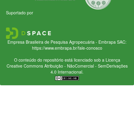
Suportado por
Empresa Brasileira de Pesquisa Agropecuária - Embrapa
SAC:
https://www.embrapa.br/fale-conosco
O conteúdo do repositório está licenciado sob a Licença
Creative Commons
Atribuição - NãoComercial - SemDerivações
4.0 Internacional.