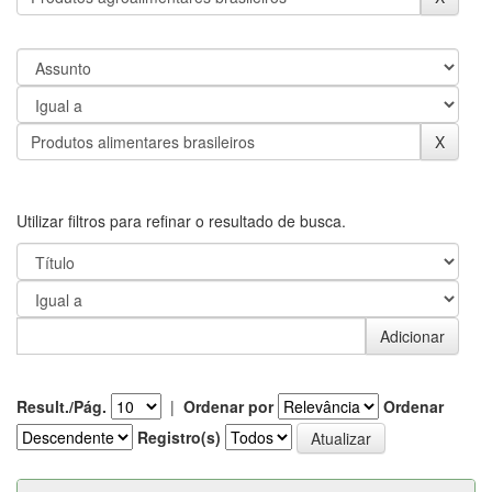
Utilizar filtros para refinar o resultado de busca.
Result./Pág.
|
Ordenar por
Ordenar
Registro(s)