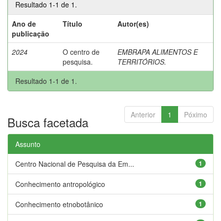
Resultado 1-1 de 1.
Ano de
Título
Autor(es)
publicação
2024
O centro de
EMBRAPA ALIMENTOS E
pesquisa.
TERRITÓRIOS.
Resultado 1-1 de 1.
Anterior
1
Póximo
Busca facetada
Assunto
Centro Nacional de Pesquisa da Em...
1
Conhecimento antropológico
1
Conhecimento etnobotânico
1