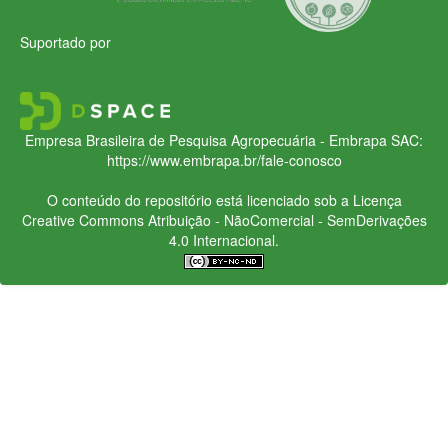
Suportado por
Empresa Brasileira de Pesquisa Agropecuária - Embrapa
SAC:
https://www.embrapa.br/fale-conosco
O conteúdo do repositório está licenciado sob a Licença
Creative Commons
Atribuição - NãoComercial - SemDerivações
4.0 Internacional.