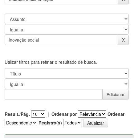
Utilizar filtros para refinar o resultado de busca.
Result./Pág.
|
Ordenar por
Ordenar
Registro(s)