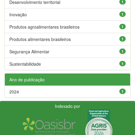
Desenvolvimento territorial
1
Inovação
1
Produtos agroalimentares brasileiros
1
Produtos alimentares brasileiros
1
Segurança Alimentar
1
Sustentabilidade
1
Ano de publicação
2024
1
Indexado por