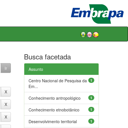
Busca facetada
Assunto
Centro Nacional de Pesquisa da
1
Em...
Conhecimento antropológico
1
Conhecimento etnobotânico
1
Desenvolvimento territorial
1