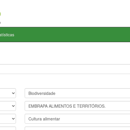
atísticas