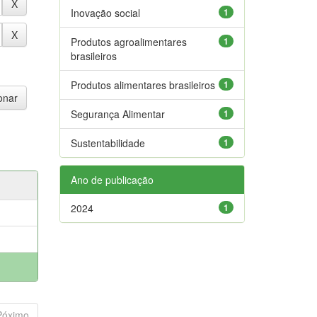
Inovação social
1
Produtos agroalimentares
1
brasileiros
Produtos alimentares brasileiros
1
Segurança Alimentar
1
Sustentabilidade
1
Ano de publicação
2024
1
Póximo