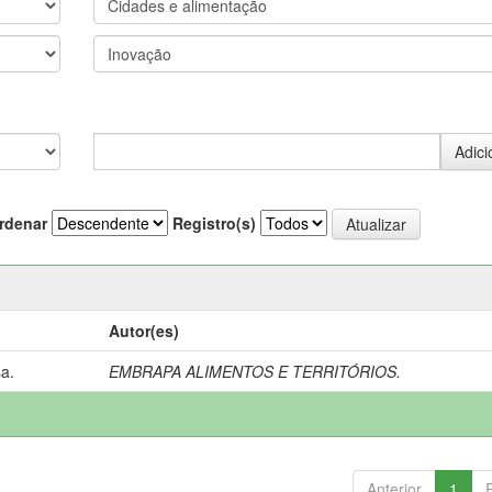
rdenar
Registro(s)
Autor(es)
a.
EMBRAPA ALIMENTOS E TERRITÓRIOS.
Anterior
1