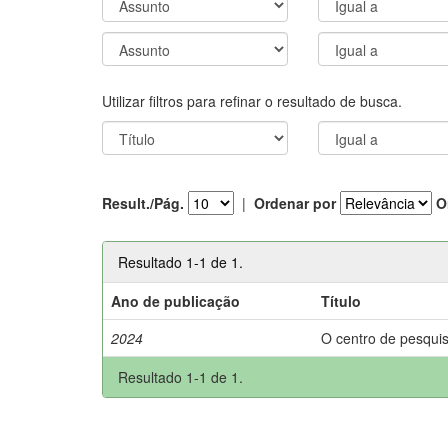
Utilizar filtros para refinar o resultado de busca.
Result./Pág.
|
Ordenar por
O
Resultado 1-1 de 1.
Ano de publicação
Título
2024
O centro de pesquis
Resultado 1-1 de 1.