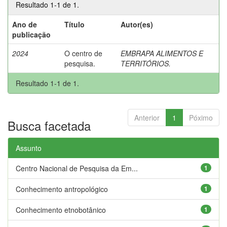
Resultado 1-1 de 1.
Ano de
Título
Autor(es)
publicação
2024
O centro de
EMBRAPA ALIMENTOS E
pesquisa.
TERRITÓRIOS.
Resultado 1-1 de 1.
Anterior
1
Póximo
Busca facetada
Assunto
Centro Nacional de Pesquisa da Em...
1
Conhecimento antropológico
1
Conhecimento etnobotânico
1