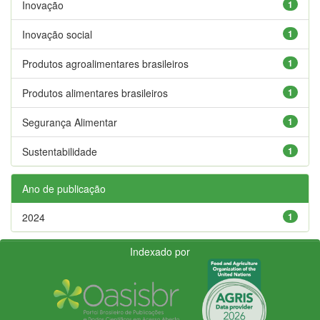
Inovação
1
Inovação social
1
Produtos agroalimentares brasileiros
1
Produtos alimentares brasileiros
1
Segurança Alimentar
1
Sustentabilidade
1
Ano de publicação
2024
1
Indexado por