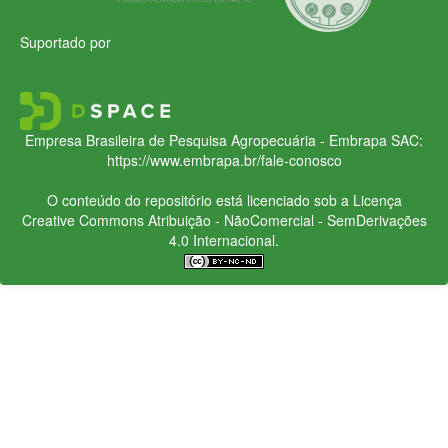
Suportado por
Empresa Brasileira de Pesquisa Agropecuária - Embrapa
SAC:
https://www.embrapa.br/fale-conosco
O conteúdo do repositório está licenciado sob a Licença
Creative Commons
Atribuição - NãoComercial - SemDerivações
4.0 Internacional.