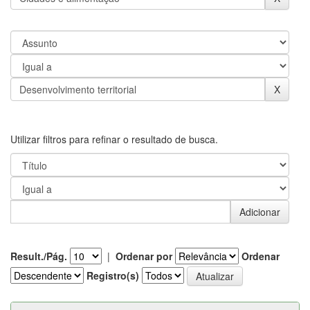
Utilizar filtros para refinar o resultado de busca.
Result./Pág.
|
Ordenar por
Ordenar
Registro(s)