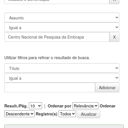
Utilizar filtros para refinar o resultado de busca.
Result./Pág.
|
Ordenar por
Ordenar
Registro(s)