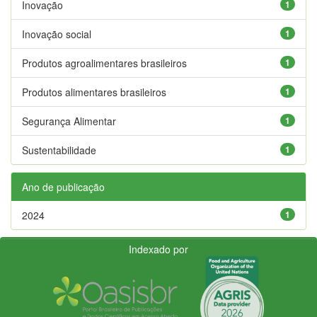
Inovação
1
Inovação social
1
Produtos agroalimentares brasileiros
1
Produtos alimentares brasileiros
1
Segurança Alimentar
1
Sustentabilidade
1
Ano de publicação
2024
1
Indexado por