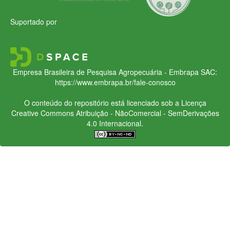
Suportado por
Empresa Brasileira de Pesquisa Agropecuária - Embrapa
SAC:
https://www.embrapa.br/fale-conosco
O conteúdo do repositório está licenciado sob a Licença
Creative Commons
Atribuição - NãoComercial - SemDerivações
4.0 Internacional.