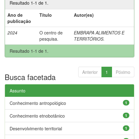
Resultado 1-1 de 1.
Ano de
Título
Autor(es)
publicação
2024
O centro de
EMBRAPA ALIMENTOS E
pesquisa.
TERRITÓRIOS.
Resultado 1-1 de 1.
Anterior
1
Póximo
Busca facetada
Assunto
Conhecimento antropológico
1
Conhecimento etnobotânico
1
Desenvolvimento territorial
1