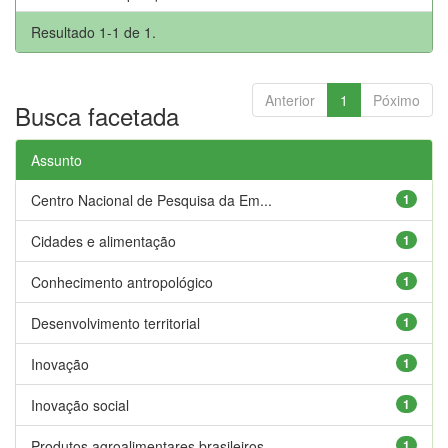
Resultado 1-1 de 1.
Anterior
1
Póximo
Busca facetada
Assunto
Centro Nacional de Pesquisa da Em...
1
Cidades e alimentação
1
Conhecimento antropológico
1
Desenvolvimento territorial
1
Inovação
1
Inovação social
1
Produtos agroalimentares brasileiros
1