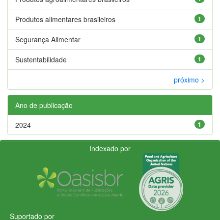
Produtos alimentares brasileiros
1
Segurança Alimentar
1
Sustentabilidade
1
próximo >
Ano de publicação
2024
1
Indexado por
Suportado por