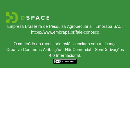
Empresa Brasileira de Pesquisa Agropecuária - Embrapa
SAC:
https://www.embrapa.br/fale-conosco
O conteúdo do repositório está licenciado sob a Licença
Creative Commons
Atribuição - NãoComercial - SemDerivações
4.0 Internacional.