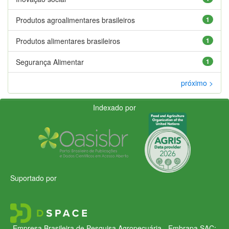
Produtos agroalimentares brasileiros
1
Produtos alimentares brasileiros
1
Segurança Alimentar
1
próximo >
Indexado por
Suportado por
Empresa Brasileira de Pesquisa Agropecuária - Embrapa
SAC: