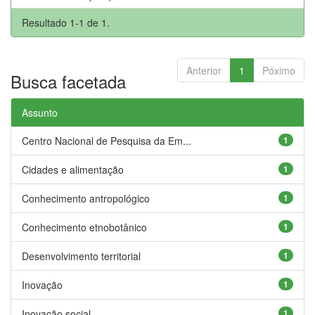
Resultado 1-1 de 1.
Anterior
1
Póximo
Busca facetada
Assunto
Centro Nacional de Pesquisa da Em...
1
Cidades e alimentação
1
Conhecimento antropológico
1
Conhecimento etnobotânico
1
Desenvolvimento territorial
1
Inovação
1
Inovação social
1