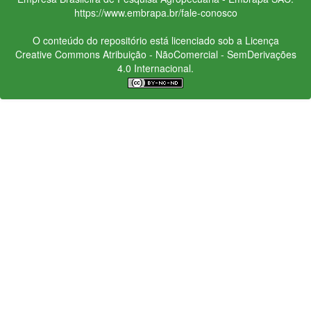
https://www.embrapa.br/fale-conosco
O conteúdo do repositório está licenciado sob a Licença
Creative Commons
Atribuição - NãoComercial - SemDerivações
4.0 Internacional.