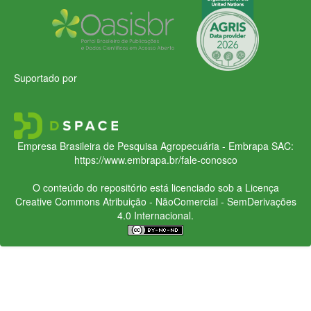
Suportado por
Empresa Brasileira de Pesquisa Agropecuária - Embrapa
SAC:
https://www.embrapa.br/fale-conosco
O conteúdo do repositório está licenciado sob a Licença
Creative Commons
Atribuição - NãoComercial - SemDerivações
4.0 Internacional.