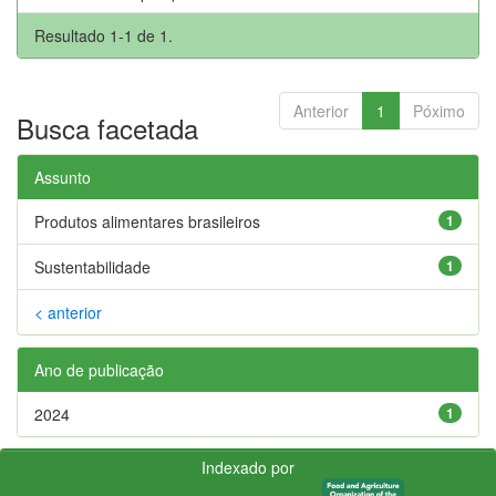
Resultado 1-1 de 1.
Anterior
1
Póximo
Busca facetada
Assunto
Produtos alimentares brasileiros
1
Sustentabilidade
1
< anterior
Ano de publicação
2024
1
Indexado por