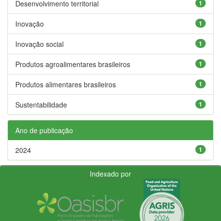
Desenvolvimento territorial
1
Inovação
1
Inovação social
1
Produtos agroalimentares brasileiros
1
Produtos alimentares brasileiros
1
Sustentabilidade
1
Ano de publicação
2024
1
Indexado por