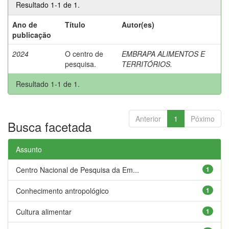
Resultado 1-1 de 1.
Ano de
Título
Autor(es)
publicação
2024
O centro de
EMBRAPA ALIMENTOS E
pesquisa.
TERRITÓRIOS.
Resultado 1-1 de 1.
Anterior
1
Póximo
Busca facetada
Assunto
Centro Nacional de Pesquisa da Em...
1
Conhecimento antropológico
1
Cultura alimentar
1