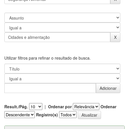
Utilizar filtros para refinar o resultado de busca.
Result./Pág.
|
Ordenar por
Ordenar
Registro(s)