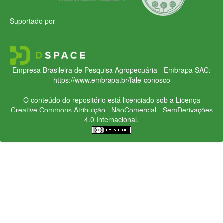
Suportado por
Empresa Brasileira de Pesquisa Agropecuária - Embrapa
SAC:
https://www.embrapa.br/fale-conosco
O conteúdo do repositório está licenciado sob a Licença
Creative Commons
Atribuição - NãoComercial - SemDerivações
4.0 Internacional.