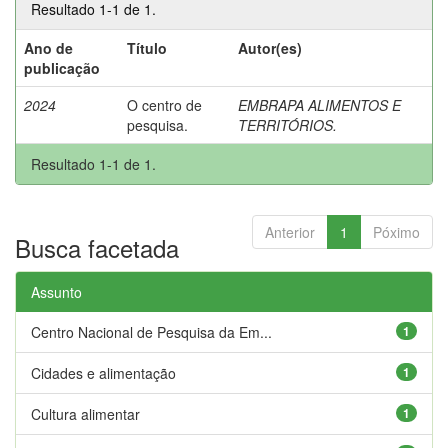
Resultado 1-1 de 1.
Ano de
Título
Autor(es)
publicação
2024
O centro de
EMBRAPA ALIMENTOS E
pesquisa.
TERRITÓRIOS.
Resultado 1-1 de 1.
Anterior
1
Póximo
Busca facetada
Assunto
Centro Nacional de Pesquisa da Em...
1
Cidades e alimentação
1
Cultura alimentar
1