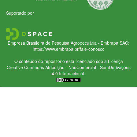
Suportado por
Empresa Brasileira de Pesquisa Agropecuária - Embrapa
SAC:
https://www.embrapa.br/fale-conosco
O conteúdo do repositório está licenciado sob a Licença
Creative Commons
Atribuição - NãoComercial - SemDerivações
4.0 Internacional.