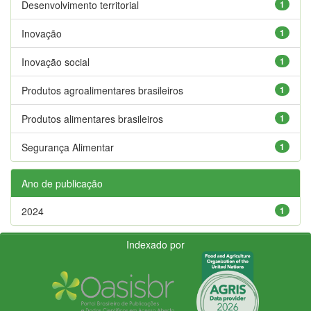
Desenvolvimento territorial
1
Inovação
1
Inovação social
1
Produtos agroalimentares brasileiros
1
Produtos alimentares brasileiros
1
Segurança Alimentar
1
Ano de publicação
2024
1
Indexado por