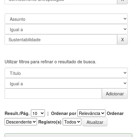
Utilizar filtros para refinar o resultado de busca.
Result./Pág.
|
Ordenar por
Ordenar
Registro(s)