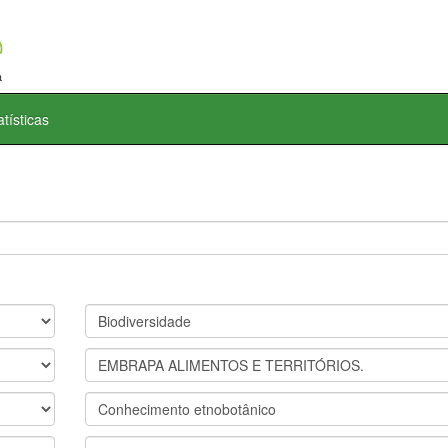
atísticas