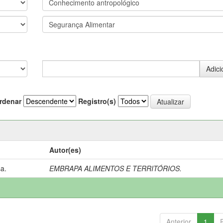
rdenar
Registro(s)
Autor(es)
a.
EMBRAPA ALIMENTOS E TERRITÓRIOS.
Anterior
1