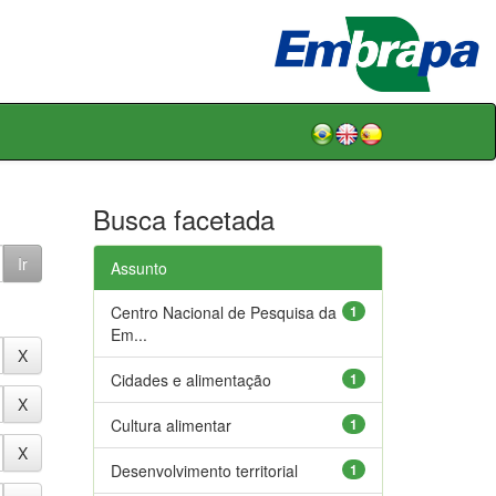
Busca facetada
Assunto
Centro Nacional de Pesquisa da
1
Em...
Cidades e alimentação
1
Cultura alimentar
1
Desenvolvimento territorial
1