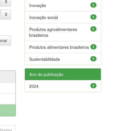
Inovação
1
Inovação social
1
Produtos agroalimentares
1
brasileiros
Produtos alimentares brasileiros
1
Sustentabilidade
1
Ano de publicação
2024
1
Póximo