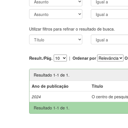
Utilizar filtros para refinar o resultado de busca.
Result./Pág.
|
Ordenar por
O
Resultado 1-1 de 1.
Ano de publicação
Título
2024
O centro de pesquis
Resultado 1-1 de 1.