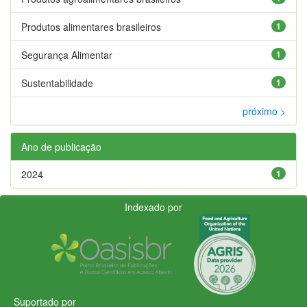
Produtos alimentares brasileiros
1
Segurança Alimentar
1
Sustentabilidade
1
próximo >
Ano de publicação
2024
1
Indexado por
Suportado por