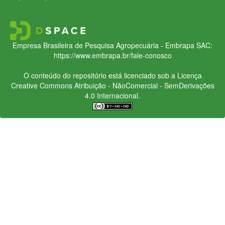
Empresa Brasileira de Pesquisa Agropecuária - Embrapa
SAC:
https://www.embrapa.br/fale-conosco
O conteúdo do repositório está licenciado sob a Licença
Creative Commons
Atribuição - NãoComercial - SemDerivações
4.0 Internacional.