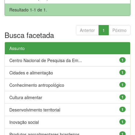
Resultado 1-1 de 1.
Anterior
1
Póximo
Busca facetada
Assunto
Centro Nacional de Pesquisa da Em...
1
Cidades e alimentação
1
Conhecimento antropológico
1
Cultura alimentar
1
Desenvolvimento territorial
1
Inovação social
1
Produtos agroalimentares brasileiros
1