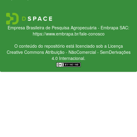
Empresa Brasileira de Pesquisa Agropecuária - Embrapa
SAC:
https://www.embrapa.br/fale-conosco
O conteúdo do repositório está licenciado sob a Licença
Creative Commons
Atribuição - NãoComercial - SemDerivações
4.0 Internacional.