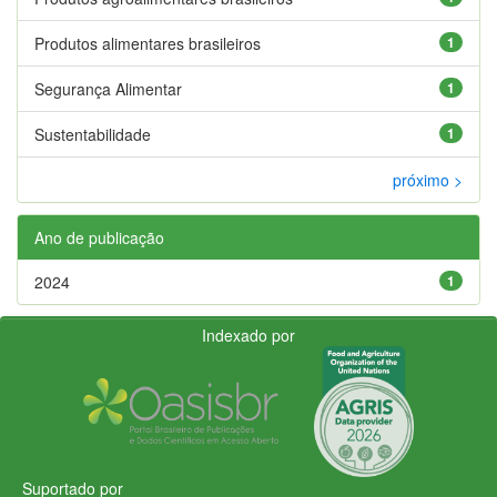
Produtos alimentares brasileiros
1
Segurança Alimentar
1
Sustentabilidade
1
próximo >
Ano de publicação
2024
1
Indexado por
Suportado por