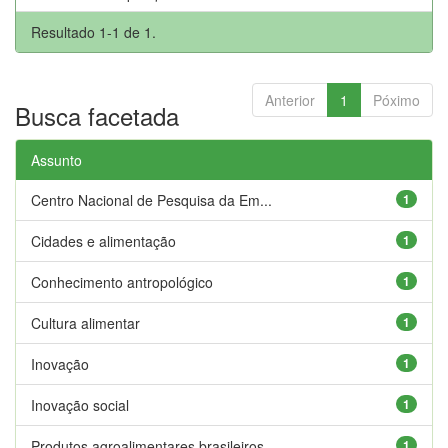
Resultado 1-1 de 1.
Anterior
1
Póximo
Busca facetada
Assunto
Centro Nacional de Pesquisa da Em...
1
Cidades e alimentação
1
Conhecimento antropológico
1
Cultura alimentar
1
Inovação
1
Inovação social
1
Produtos agroalimentares brasileiros
1