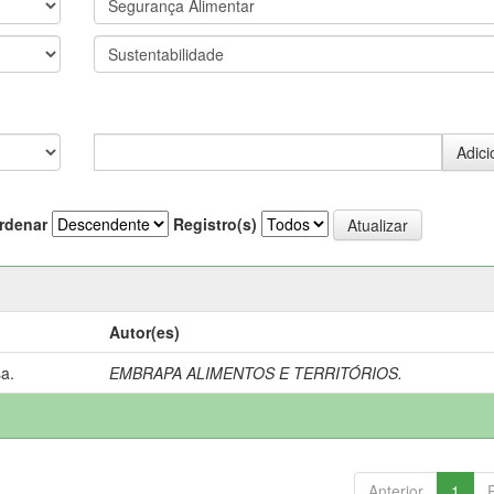
rdenar
Registro(s)
Autor(es)
a.
EMBRAPA ALIMENTOS E TERRITÓRIOS.
Anterior
1