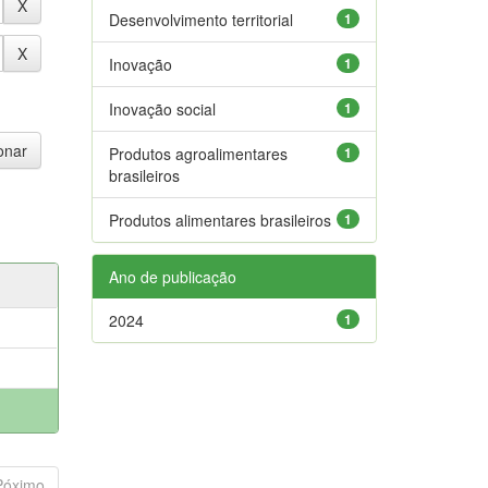
Desenvolvimento territorial
1
Inovação
1
Inovação social
1
Produtos agroalimentares
1
brasileiros
Produtos alimentares brasileiros
1
Ano de publicação
2024
1
Póximo