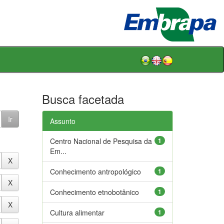
Busca facetada
Assunto
Centro Nacional de Pesquisa da
1
Em...
Conhecimento antropológico
1
Conhecimento etnobotânico
1
Cultura alimentar
1