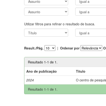
Utilizar filtros para refinar o resultado de busca.
Result./Pág.
|
Ordenar por
O
Resultado 1-1 de 1.
Ano de publicação
Título
2024
O centro de pesquis
Resultado 1-1 de 1.