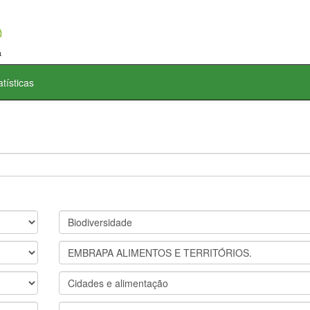
atísticas