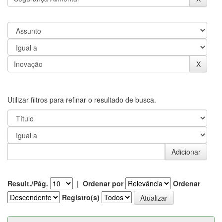
Utilizar filtros para refinar o resultado de busca.
Result./Pág.
|
Ordenar por
Ordenar
Registro(s)