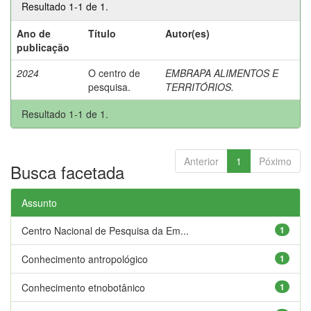
Resultado 1-1 de 1.
Ano de
Título
Autor(es)
publicação
2024
O centro de
EMBRAPA ALIMENTOS E
pesquisa.
TERRITÓRIOS.
Resultado 1-1 de 1.
Anterior
1
Póximo
Busca facetada
Assunto
Centro Nacional de Pesquisa da Em...
1
Conhecimento antropológico
1
Conhecimento etnobotânico
1