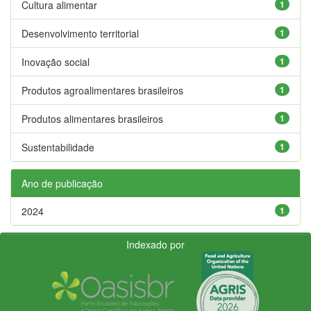
Cultura alimentar
1
Desenvolvimento territorial
1
Inovação social
1
Produtos agroalimentares brasileiros
1
Produtos alimentares brasileiros
1
Sustentabilidade
1
Ano de publicação
2024
1
Indexado por