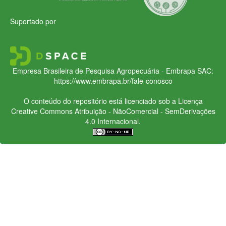
Suportado por
Empresa Brasileira de Pesquisa Agropecuária - Embrapa
SAC:
https://www.embrapa.br/fale-conosco
O conteúdo do repositório está licenciado sob a Licença
Creative Commons
Atribuição - NãoComercial - SemDerivações
4.0 Internacional.